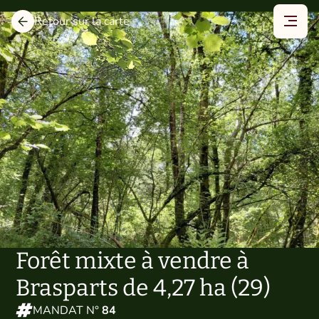
Retour sur la carte
Forêt mixte à vendre à
Brasparts de 4,27 ha (29)
MANDAT N°
84