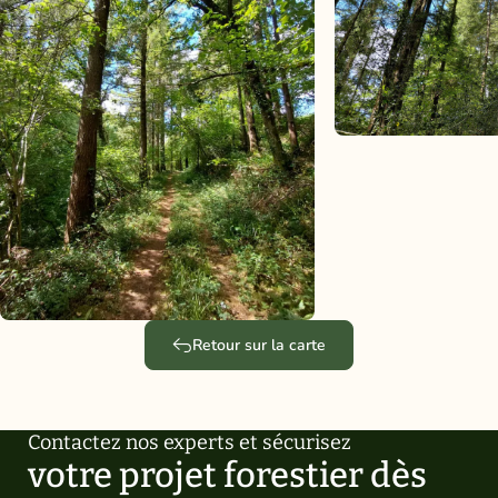
Retour sur la carte
Contactez nos experts et sécurisez
votre projet forestier dès