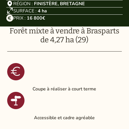
RÉGION :
FINISTÈRE, BRETAGNE
SURFACE :
4
ha
PRIX :
16 800€
Forêt mixte à vendre à Brasparts
de 4,27 ha (29)
Coupe à réaliser à court terme
Accessible et cadre agréable